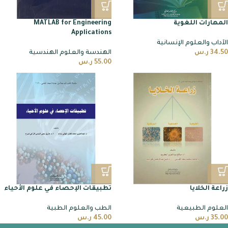
المهارات اللغوية
MATLAB for Engineering
Applications
الآداب والعلوم الإنسانية
34.50
ر.س
الهندسة والعلوم الهندسية
55.00
ر.س
زراعة الخلايا
تطبيقات الإحصاء في علوم الأحياء
العلوم الطبيعية
الطب والعلوم الطبية
35.00
ر.س
45.00
ر.س