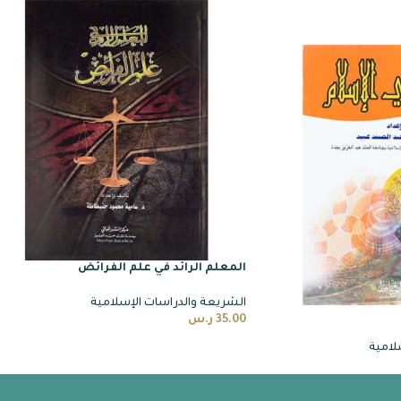
المعلم الرائد في علم الفرائض
الشريعة والدراسات الإسلامية
35.00
ر.س
لامية