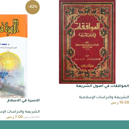
-42%
الموافقات في أصول الشريعة
الشريعة والدراسات الإسلامية
الاسرة في الاسلام
10.00
ر.س
الشريعة والدراسات الإس
7.00
ر.س
12.00
ر.س