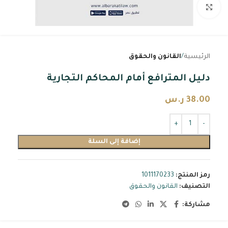
اضغط للتكبير
الرئيسية
القانون والحقوق
دليل المترافع أمام المحاكم التجارية
38.00
ر.س
إضافة إلى السلة
رمز المنتج:
1011170233
التصنيف:
القانون والحقوق
مشاركة: