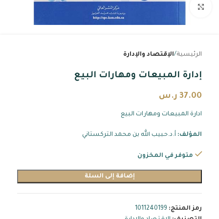
اضغط للتكبير
الرئيسية
الإقتصاد والإدارة
إدارة المبيعات ومهارات البيع
37.00
ر.س
ادارة المبيعات ومهارات البيع
المؤلف:
أ.د.حبيب الله بن محمد التركستاني
متوفر في المخزون
إضافة إلى السلة
رمز المنتج:
1011240199