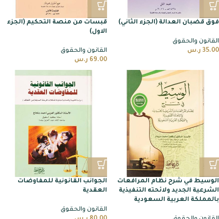
فوق قضبان العدالة (الجزء الثاني)
قبسات من منصة التحكيم (الجزء
الاول)
القانون والحقوق
35.00
ر.س
القانون والحقوق
69.00
ر.س
الوسيط في شرح نظام المرافعات
الجوانب القانونية للمفاوضات
الشرعية الجديد ولائحته التنفيذية
العقدية
بالمملكة العربية السعودية
القانون والحقوق