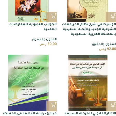
الوسيط في شرح نظام المرافعات
الجوانب القانونية للمفاوضات
الشرعية الجديد ولائحته التنفيذية
العقدية
بالمملكة العربية السعودية
القانون والحقوق
القانون والحقوق
80.00
ر.س
92.00
ر.س
الاطار القانوني للمرحلة السابقة
مبادئ دراسة الأنظمة في المملكة