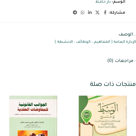
الوسم:
دار حافظ
مشاركة:
الوصف
الإدارة العامة ( المفاهيم – الوظائف – الانشطة )
مراجعات (0)
منتجات ذات صلة