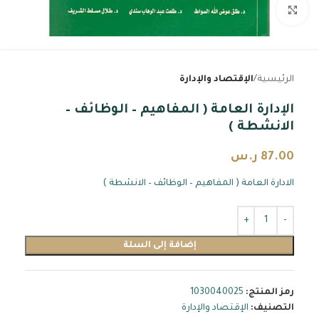
اضغط للتكبير
الرئيسية
الإقتصاد والإدارة
الإدارة العامة ( المفاهيم – الوظائف –
الانشطة )
87.00
ر.س
الادارة العامة ( المفاهيم – الوظائف – الانشطة )
إضافة إلى السلة
رمز المنتج:
1030040025
التصنيف:
الإقتصاد والإدارة