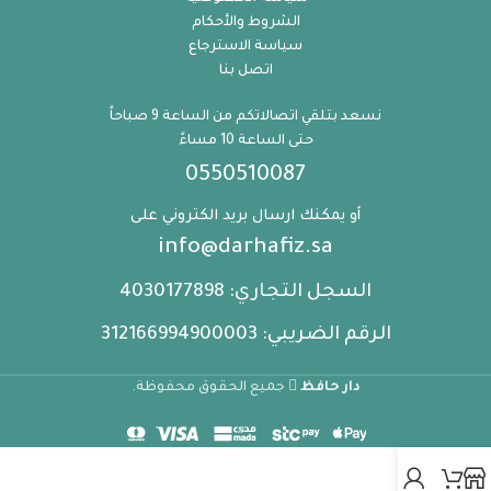
الشروط والأحكام
سياسة الاسترجاع
اتصل بنا
نسعد بتلقي اتصالاتكم من الساعة 9 صباحاً
حتى الساعة 10 مساءً
0550510087
أو يمكنك ارسال بريد الكتروني على
info@darhafiz.sa
السجل التجاري: 4030177898
الرقم الضريبي: 312166994900003
دار حافظ
جميع الحقوق محفوظة.