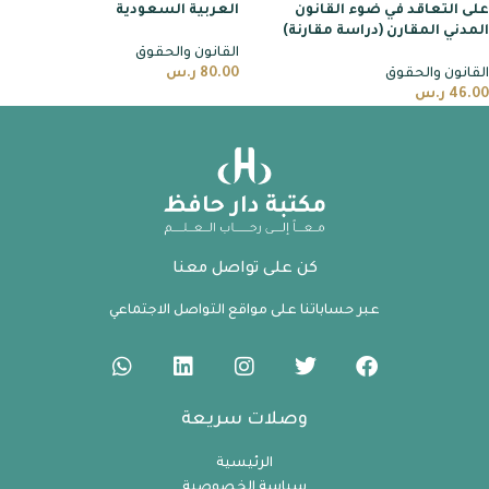
على التعاقد في ضوء القانون
العربية السعودية
المدني المقارن (دراسة مقارنة)
القانون والحقوق
القانون والحقوق
80.00
ر.س
46.00
ر.س
كن على تواصل معنا
عبر حساباتنا على مواقع التواصل الاجتماعي
وصلات سريعة
الرئيسية
سياسة الخصوصية