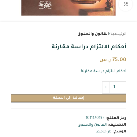
اضغط للتكبير
الرئيسية
القانون والحقوق
أحكام الالتزام دراسة مقارنة
75.00
ر.س
أحكام الاتزام دراسة مقارنة
إضافة إلى السلة
رمز المنتج:
1011170192
التصنيف:
القانون والحقوق
الوسم:
دار حافظ