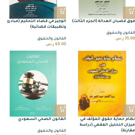
فوق قضبان العدالة (الجزء الثالث)
الوجيز في قضاء التحكيم (مبادئ
وتطبيقات قضائية)
القانون والحقوق
35.00
ر.س
القانون والحقوق
69.00
ر.س
نظام حماية حقوق المؤلف في
القانون الصحي السعودي
ميزان التحليل الفقهي (دراسة
مقارنة)
القانون والحقوق