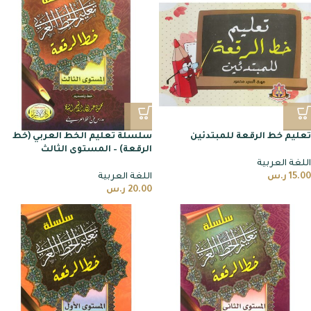
تعليم خط الرقعة للمبتدئين
سلسلة تعليم الخط العربي (خط
الرقعة) – المستوى الثالث
اللغة العربية
15.00
ر.س
اللغة العربية
20.00
ر.س